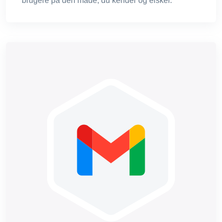
brugere på den måde, du kender og elsker.