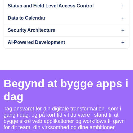
Status and Field Level Access Control
Data to Calendar
Security Architecture
AI-Powered Development
Begynd at bygge apps i
dag
Tag ansvaret for din digitale transformation. Kom i
gang i dag, og på kort tid vil du være i stand til at
bygge sikre web applikationer og workflows til gavn
for dit team, din virksomhed og dine ambitioner.