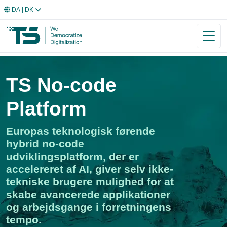
DA
| DK
TS No-code
Platform
Europas teknologisk førende
hybrid no-code
udviklingsplatform, der er
accelereret af AI, giver selv ikke-
tekniske brugere mulighed for at
skabe avancerede applikationer
og arbejdsgange i forretningens
tempo.