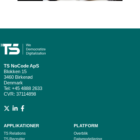
TS NoCode ApS
Blokken 15
3460 Birkerød
Denmark
Tel:
+45 4888 2633
CVR: 37114898
APPLIKATIONER
PLATFORM
TS Relations
Overblik
TS Recruiter
Datamodellering