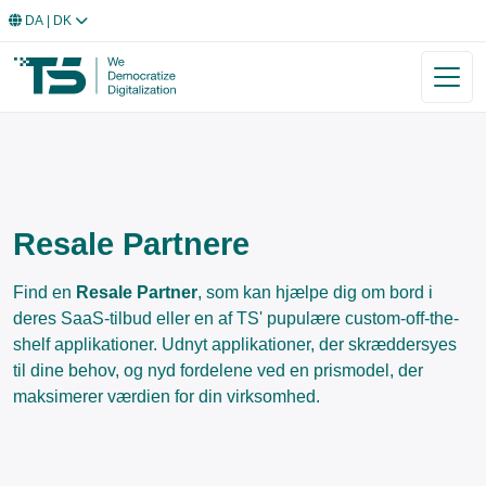
DA
| DK
Resale Partnere
Find en
Resale Partner
, som kan hjælpe dig om bord i
deres SaaS-tilbud eller en af TS' pupulære custom-off-the-
shelf applikationer. Udnyt applikationer, der skræddersyes
til dine behov, og nyd fordelene ved en prismodel, der
maksimerer værdien for din virksomhed.