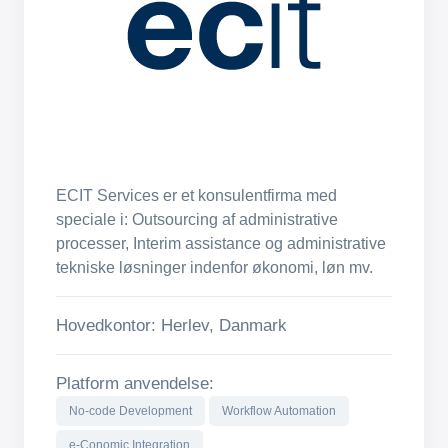
ECIT Services er et konsulentfirma med
speciale i: Outsourcing af administrative
processer, Interim assistance og administrative
tekniske løsninger indenfor økonomi, løn mv.
Hovedkontor: Herlev, Danmark
Platform anvendelse:
No-code Development
Workflow Automation
e-Conomic Integration