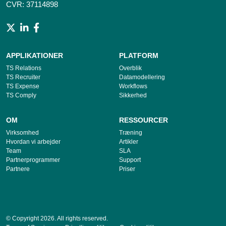
CVR: 37114898
APPLIKATIONER
PLATFORM
TS Relations
Overblik
TS Recruiter
Datamodellering
TS Expense
Workflows
TS Comply
Sikkerhed
OM
RESSOURCER
Virksomhed
Træning
Hvordan vi arbejder
Artikler
Team
SLA
Partnerprogrammer
Support
Partnere
Priser
© Copyright 2026. All rights reserved.