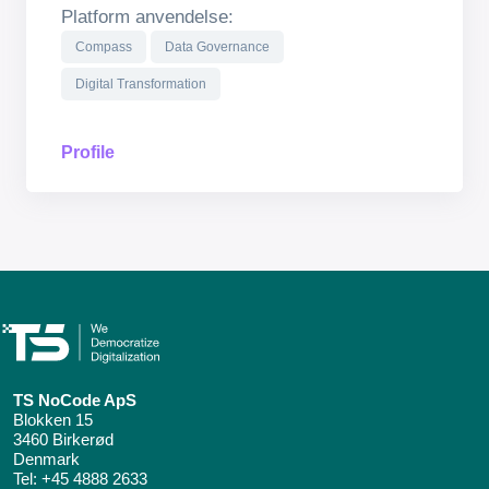
Platform anvendelse:
Compass
Data Governance
Digital Transformation
Profile
TS NoCode ApS
Blokken 15
3460 Birkerød
Denmark
Tel:
+45 4888 2633